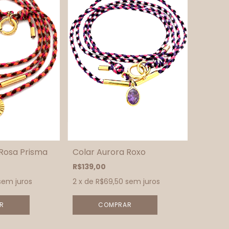
 Rosa Prisma
Colar Aurora Roxo
R$139,00
sem juros
2
x de
R$69,50
sem juros