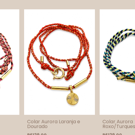
Colar Aurora Laranja e
Colar Aurora
Dourado
Roxo/Turque
Medalha