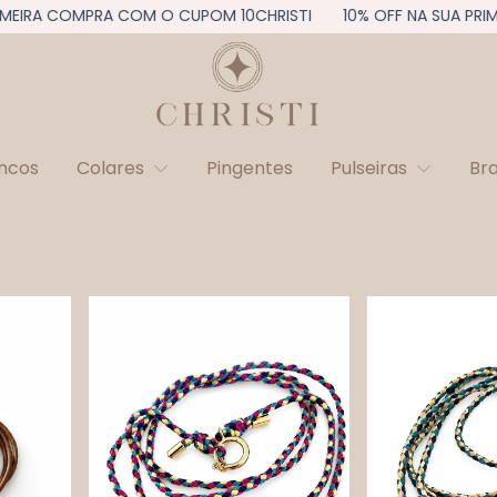
IRA COMPRA COM O CUPOM 10CHRISTI
10% OFF NA SUA PRIMEI
incos
Colares
Pingentes
Pulseiras
Br