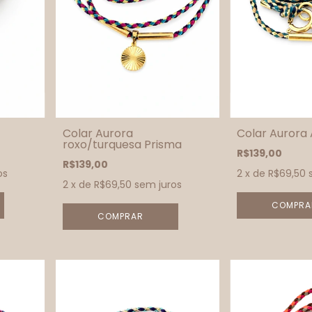
Colar Aurora
Colar Aurora 
roxo/turquesa Prisma
R$139,00
R$139,00
os
2
x de
R$69,50
2
x de
R$69,50
sem juros