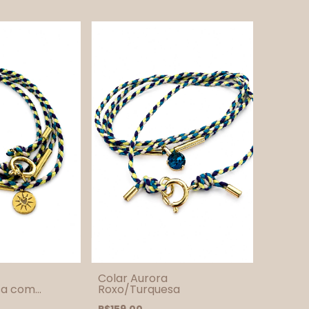
Colar Aurora
sa com
Roxo/Turquesa