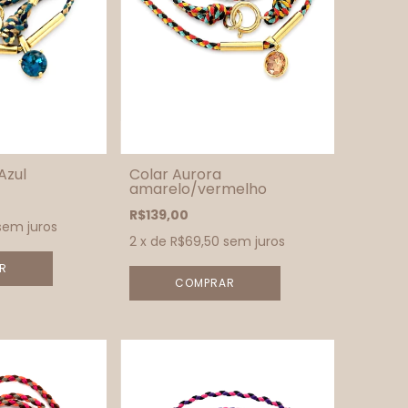
Azul
Colar Aurora
amarelo/vermelho
R$139,00
sem juros
2
x de
R$69,50
sem juros