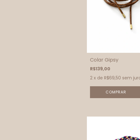
Colar Gipsy
R$139,00
2
x de
R$69,50
sem jur
COMPRAR