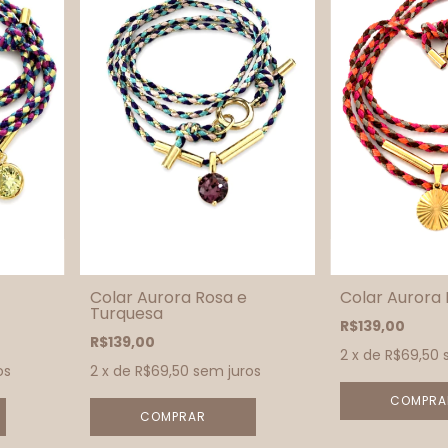
Colar Aurora Rosa e
Colar Aurora
Turquesa
R$139,00
R$139,00
2
x de
R$69,50
os
2
x de
R$69,50
sem juros