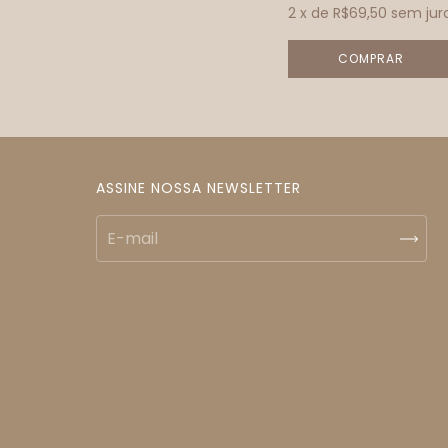
2
x de
R$69,50
sem jur
ASSINE NOSSA NEWSLETTER