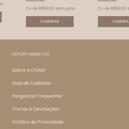
R$139,00
R$139,00
os
2
x de
R$69,50
sem juros
2
x de
R$69,50
DEPARTAMENTOS
Sobre a Christi
Guia de Cuidados
Perguntas Frequentes
Trocas e Devoluções
Política de Privacidade