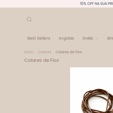
10% OFF NA SUA PRIME
Best Sellers
Argolas
Anéis
Br
Início
.
Colares
.
Colares de Fios
Colares de Fios