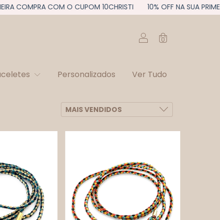
RA COMPRA COM O CUPOM 10CHRISTI
10% OFF NA SUA PRIMEIRA
0
aceletes
Personalizados
Ver Tudo