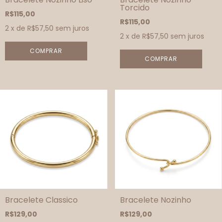
Torcido
R$115,00
R$115,00
2
x de
R$57,50
sem juros
2
x de
R$57,50
sem juros
Bracelete Classico
Bracelete Nozinho
R$129,00
R$129,00