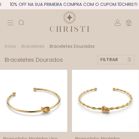
I
10% OFF NA SUA PRIMEIRA COMPRA COM O CUPOM 10CHRISTI
0
Início
.
Braceletes
.
Braceletes Dourados
Braceletes Dourados
FILTRAR
Bracelete Nozinho Liso
Bracelete Nozinho